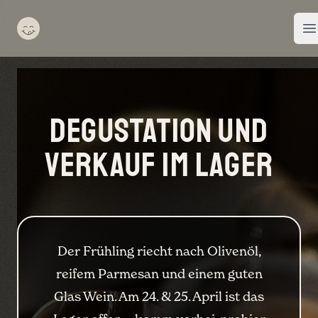
None Male
O
Degustation und
Verkauf im Lager
Der Frühling riecht nach Olivenöl,
reifem Parmesan und einem guten
Glas Wein. Am 24. & 25. April ist das