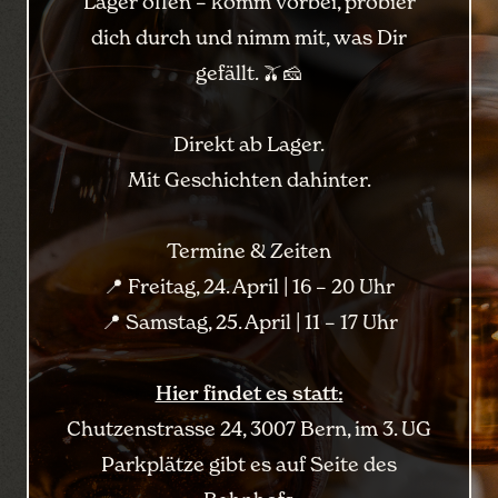
Lager offen – komm vorbei, probier
dich durch und nimm mit, was Dir
gefällt. 🫒🧀
Direkt ab Lager.
Mit Geschichten dahinter.
Termine & Zeiten
📍 Freitag, 24. April | 16 – 20 Uhr
📍 Samstag, 25. April | 11 – 17 Uhr
Hier findet es statt:
Chutzenstrasse 24, 3007 Bern, im 3. UG
Parkplätze gibt es auf Seite des